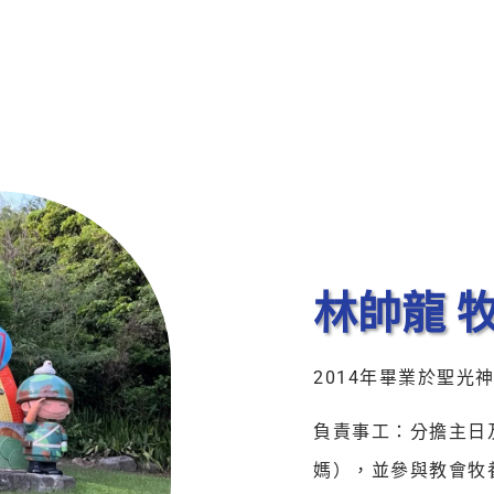
林帥龍 
2014年畢業於聖光
負責事工：分擔主日
媽），並參與教會牧