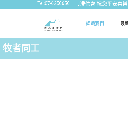
Tel:07-6250650
訊: 財團法人中華基督教岡山浸信會 祝您平安喜樂。
認識我們
最
牧者同工