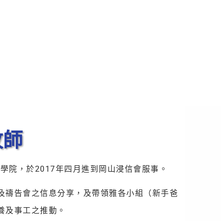
牧師
神學院，於2017年四月進到岡山浸信會服事。
及禱告會之信息分享，及帶領雅各小組（新手爸
養及事工之推動。