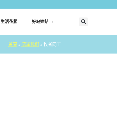
生活花絮
好站連結
首頁
»
認識我們
»
牧者同工