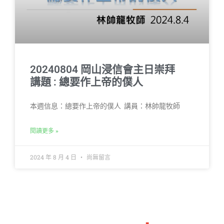
20240804 岡山浸信會主日崇拜
講題 : 總要作上帝的僕人
本週信息：總要作上帝的僕人 講員：林帥龍牧師
閱讀更多 »
2024 年 8 月 4 日
尚無留言