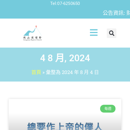
Tel:07-6250650
公告資訊: 
4 8 月, 2024
首頁
»
彙整為 2024 年 8 月 4 日
每週