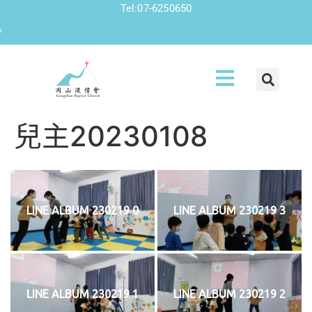
Tel:07-6250650
兒主20230108
LINE ALBUM 230219 0
LINE ALBUM 230219 3
LINE ALBUM 230219 1
LINE ALBUM 230219 2