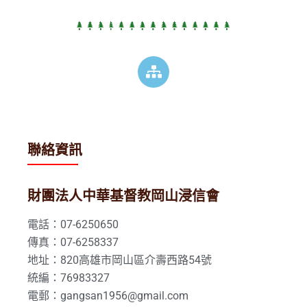
聯絡資訊
財團法人中華基督教岡山浸信會
電話：07-6250650
傳真：07-6258337
地址：820高雄市岡山區介壽西路54號
統編：76983327
電郵：gangsan1956@gmail.com