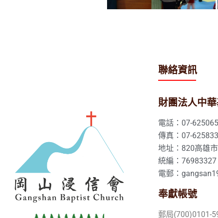
聯絡資訊
財團法人中華
電話：07-625065
傳真：07-625833
地址：820高雄
統編：76983327
電郵：gangsan19
奉獻帳號
郵局(700)0101-5