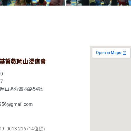
基督教岡山浸信會
0
7
市岡山區介壽西路54號
56@gmail.com
99 0013-216 (14位碼)