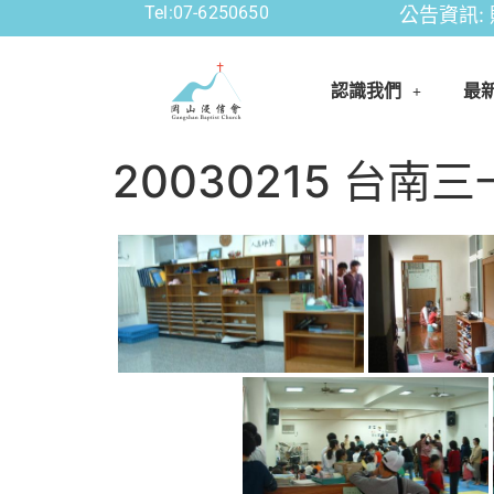
Tel:07-6250650
公告資訊: 
認識我們
最
20030215 台