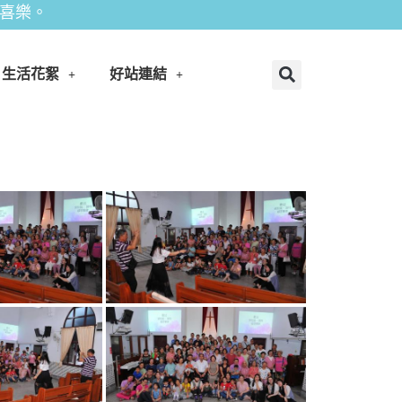
。
生活花絮
好站連結