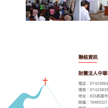
聯絡資訊
財團法人中華
電話：07-625065
傳真：07-625833
地址：820高雄
統編：76983327