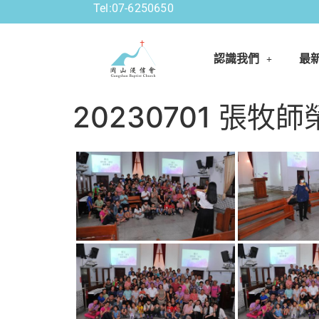
Tel:07-6250650
認識我們
最
20230701 張