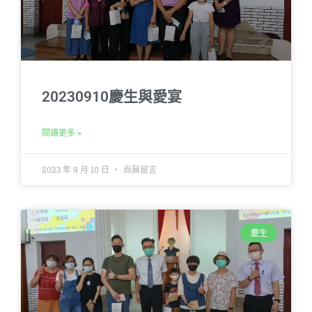
20230910慶生與愛宴
閱讀更多 »
2023 年 9 月 10 日
尚無留言
慶生