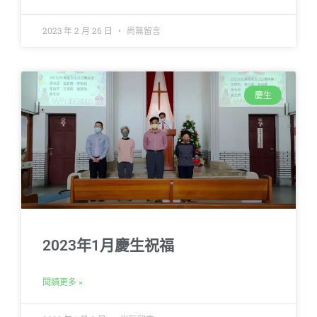
2023 年 2 月 26 日
尚無留言
慶生
2023年1月慶生祝福
閱讀更多 »