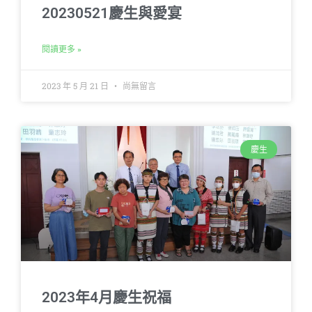
20230521慶生與愛宴
閱讀更多 »
2023 年 5 月 21 日
尚無留言
慶生
2023年4月慶生祝福