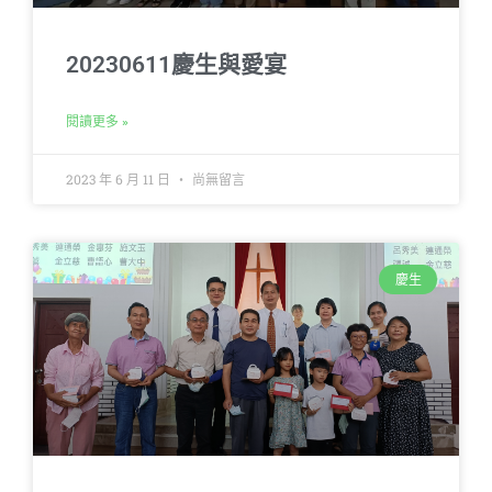
20230611慶生與愛宴
閱讀更多 »
2023 年 6 月 11 日
尚無留言
慶生