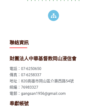
聯絡資訊
財團法人中華基督教岡山浸信會
電話：07-6250650
傳真：07-6258337
地址：820高雄市岡山區介壽西路54號
統編：76983327
電郵：gangsan1956@gmail.com
奉獻帳號