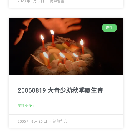
2023 年 1 月 8 日
尚無留言
慶生
20060819 大青少助秋季慶生會
閱讀更多 »
2006 年 8 月 20 日
尚無留言