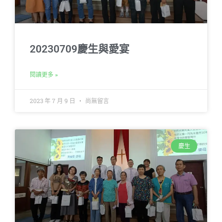
20230709慶生與愛宴
閱讀更多 »
2023 年 7 月 9 日
尚無留言
慶生