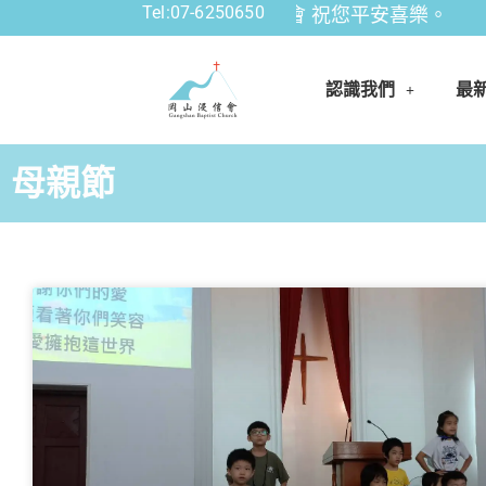
Tel:07-6250650
 財團法人中華基督教岡山浸信會 祝您平安喜樂。
認識我們
最
母親節