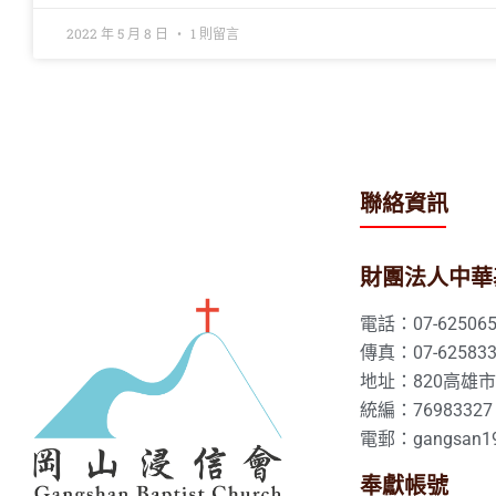
2022 年 5 月 8 日
1 則留言
聯絡資訊
財團法人中華
電話：07-625065
傳真：07-625833
地址：820高雄
統編：76983327
電郵：gangsan19
奉獻帳號