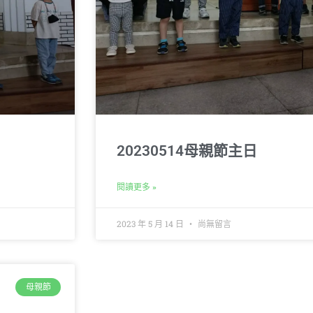
20230514母親節主日
閱讀更多 »
2023 年 5 月 14 日
尚無留言
母親節