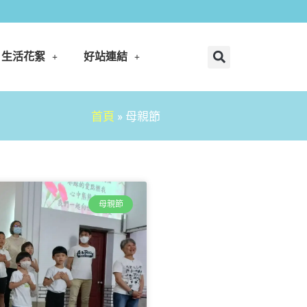
生活花絮
好站連結
首頁
»
母親節
母親節