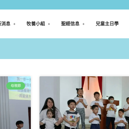
新消息
牧養小組
聖經信息
兒童主日學
母親節