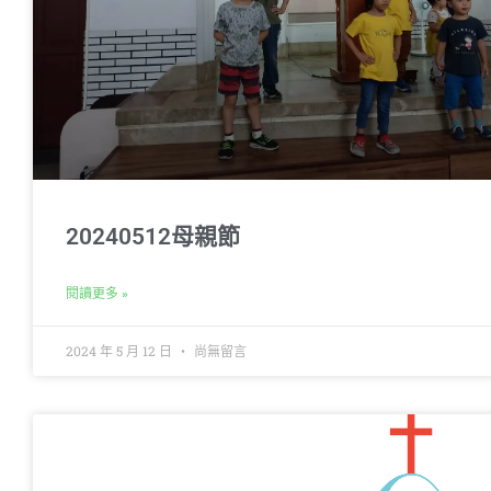
20240512母親節
閱讀更多 »
2024 年 5 月 12 日
尚無留言