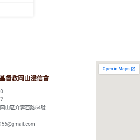
基督教岡山浸信會
0
7
市岡山區介壽西路54號
56@gmail.com