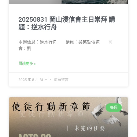
20250831 岡山浸信會主日崇拜 講
題：逆水行舟
本週信息：逆水行舟 講員：吳英哲傳道 司
會：劉
閱讀更多 »
2025 年 8 月 31 日
尚無留言
每週