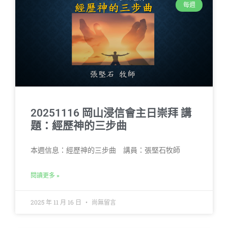
每週
20251116 岡山浸信會主日崇拜 講
題：經歷神的三步曲
本週信息：經歷神的三步曲 講員：張堅石牧師
閱讀更多 »
2025 年 11 月 16 日
尚無留言