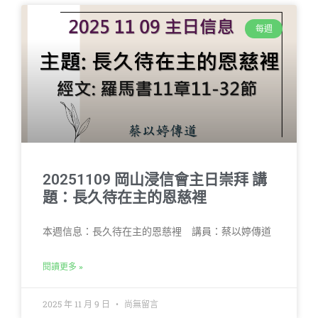
每週
20251109 岡山浸信會主日崇拜 講
題：長久待在主的恩慈裡
本週信息：長久待在主的恩慈裡 講員：蔡以婷傳道
閱讀更多 »
2025 年 11 月 9 日
尚無留言