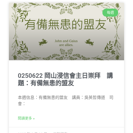
每週
0250622 岡山浸信會主日崇拜 講
題：有備無患的盟友
本週信息：有備無患的盟友 講員：吳英哲傳道 司
會：
閱讀更多 »