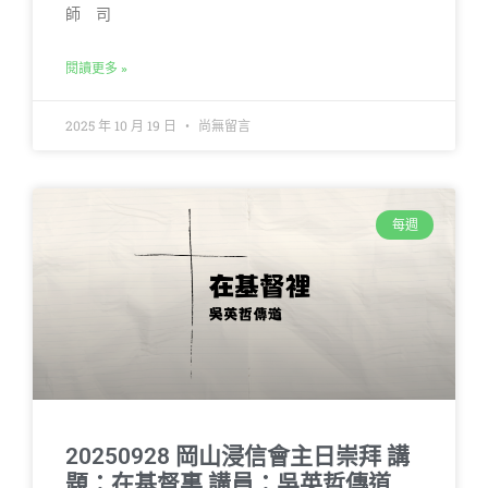
師 司
閱讀更多 »
2025 年 10 月 19 日
尚無留言
每週
20250928 岡山浸信會主日崇拜 講
題：在基督裏 講員：吳英哲傳道