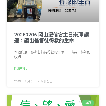
20250706 岡山浸信會主日崇拜 講
題：顯出基督徒得救的生命
本週信息：顯出基督徒得救的生命 講員：林帥龍
牧師
閱讀更多 »
2025 年 7 月 6 日
尚無留言
每週