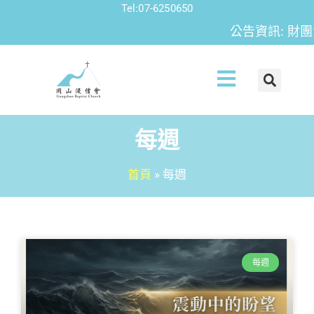
Tel:07-6250650
公告資訊: 財團法人中華基
每週
首頁
»
每週
每週