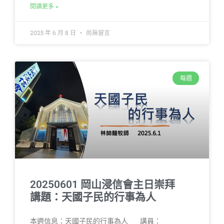
閱讀更多 »
2025 年 6 月 8 日
尚無留言
每週
20250601 岡山浸信會主日崇拜
講題：天國子民的行事為人
本週信息：天國子民的行事為人 講員：