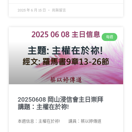
2025 年 6 月 15 日
尚無留言
每週
20250608 岡山浸信會主日崇拜
講題：主權在於祢!
本週信息：主權在於祢! 講員：蔡以婷傳道