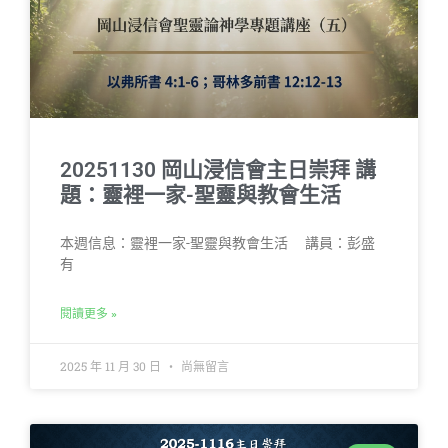
20251130 岡山浸信會主日崇拜 講
題：靈裡一家-聖靈與教會生活
本週信息：靈裡一家-聖靈與教會生活 講員：彭盛
有
閱讀更多 »
2025 年 11 月 30 日
尚無留言