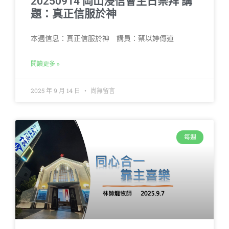
20250914 岡山浸信會主日崇拜 講
題：真正信服於神
本週信息：真正信服於神 講員：蔡以婷傳道
閱讀更多 »
2025 年 9 月 14 日
尚無留言
每週