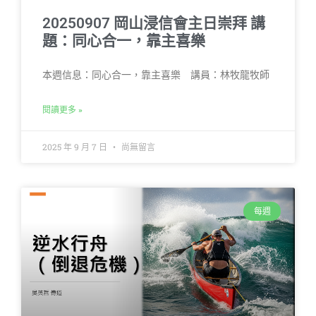
20250907 岡山浸信會主日崇拜 講
題：同心合一，靠主喜樂
本週信息：同心合一，靠主喜樂 講員：林牧龍牧師
閱讀更多 »
2025 年 9 月 7 日
尚無留言
每週