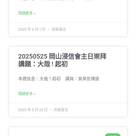
閱讀更多 »
2025 年 6 月 1 日
尚無留言
20250525 岡山浸信會主日崇拜
講題：大哉 ! 起初
本週信息：大哉！起初 講員：吳英哲傳道
閱讀更多 »
2025 年 5 月 25 日
尚無留言