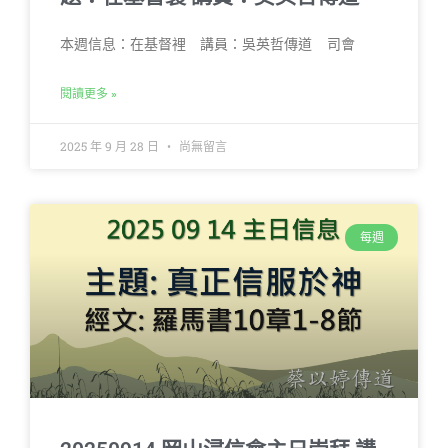
本週信息：在基督裡 講員：吳英哲傳道 司會
閱讀更多 »
2025 年 9 月 28 日
尚無留言
每週