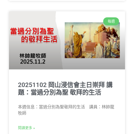
每週
20251102 岡山浸信會主日崇拜 講
題：當過分別為聖 敬拜的生活
本週信息：當過分別為聖敬拜的生活 講員：林帥龍
牧師
閱讀更多 »