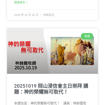
閱讀更多 »
2025 年 10 月 26 日
尚無留言
每週
20251019 岡山浸信會主日崇拜 講
題：神的榮耀無可取代！
本週信息：神的榮耀無可取代！ 講員：林帥龍牧