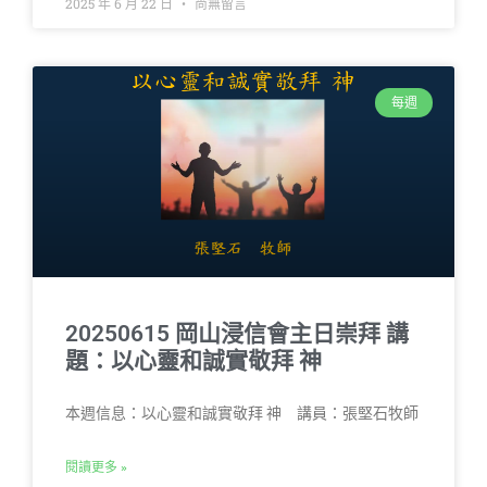
2025 年 6 月 22 日
尚無留言
每週
20250615 岡山浸信會主日崇拜 講
題：以心靈和誠實敬拜 神
本週信息：以心靈和誠實敬拜 神 講員：張堅石牧師
閱讀更多 »