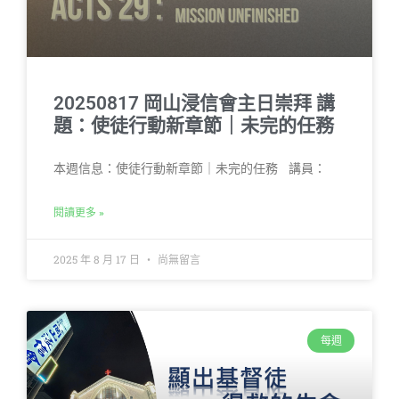
20250817 岡山浸信會主日崇拜 講
題：使徒行動新章節｜未完的任務
本週信息：使徒行動新章節｜未完的任務 講員：
閱讀更多 »
2025 年 8 月 17 日
尚無留言
每週