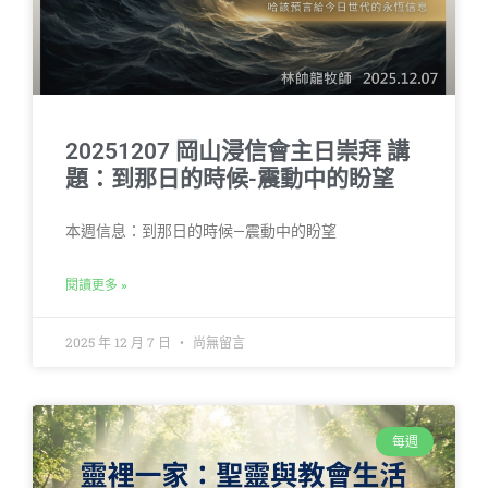
20251207 岡山浸信會主日崇拜 講
題：到那日的時候-震動中的盼望
本週信息：到那日的時候—震動中的盼望
閱讀更多 »
2025 年 12 月 7 日
尚無留言
每週