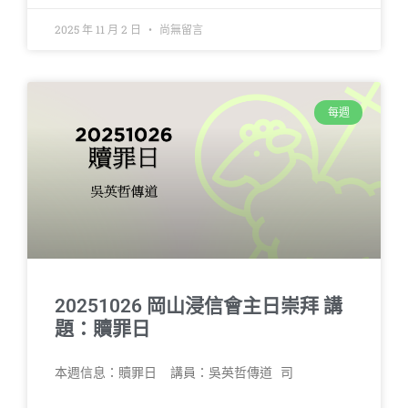
2025 年 11 月 2 日
尚無留言
每週
20251026 岡山浸信會主日崇拜 講
題：贖罪日
本週信息：贖罪日 講員：吳英哲傳道 司