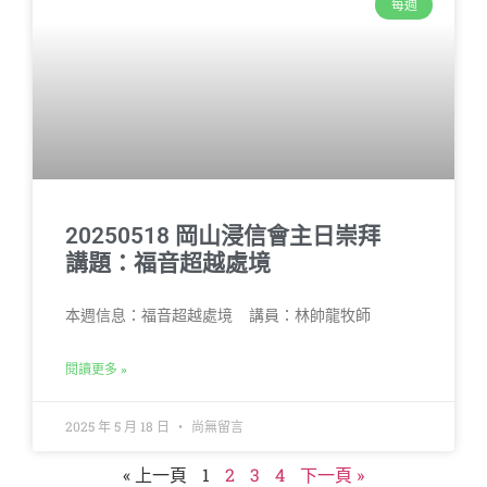
每週
20250518 岡山浸信會主日崇拜
講題：福音超越處境
本週信息：福音超越處境 講員：林帥龍牧師
閱讀更多 »
2025 年 5 月 18 日
尚無留言
« 上一頁
1
2
3
4
下一頁 »