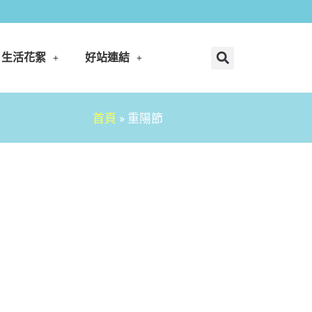
生活花絮
好站連結
首頁
»
重陽節