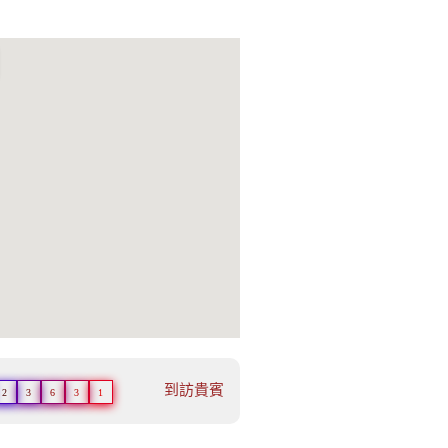
到訪貴賓
2
3
6
3
1