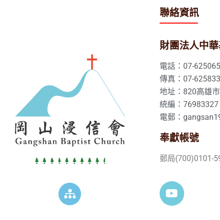
聯絡資訊
財團法人中華
電話：07-625065
傳真：07-625833
地址：820高雄
統編：76983327
電郵：gangsan19
奉獻帳號
郵局(700)0101-5