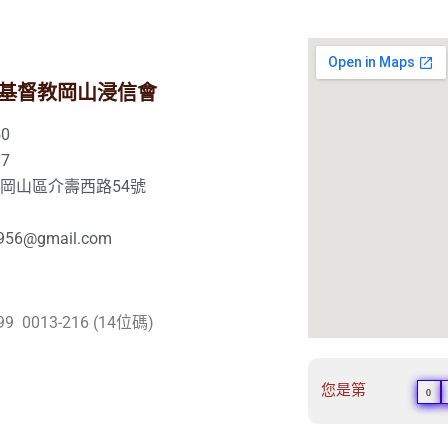
基督教岡山浸信會
0
7
市岡山區介壽西路54號
56@gmail.com
99 0013-216 (14位碼)
您是第
0