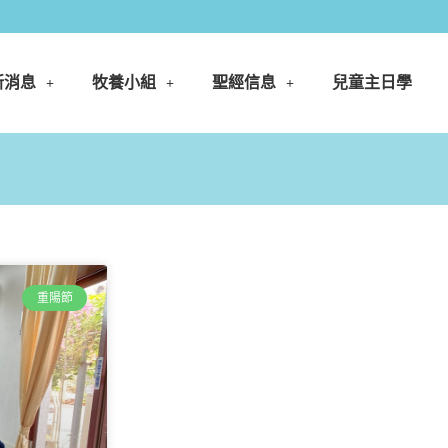
新消息
牧養小組
聖經信息
兒童主日學
重陽節