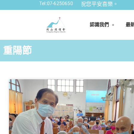
Tel:07-6250650
 財團法人中華基督教岡山浸信會 祝您平安喜樂。
認識我們
最
重陽節