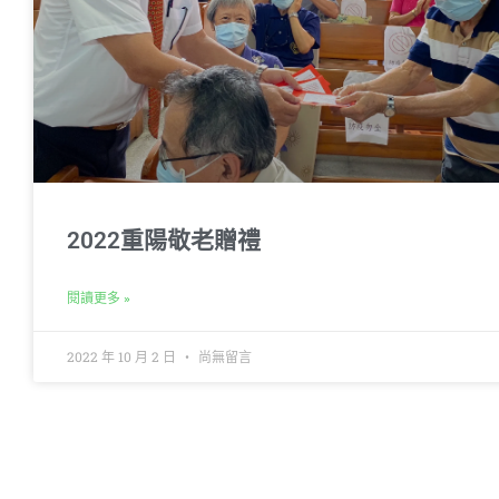
2022重陽敬老贈禮
閱讀更多 »
2022 年 10 月 2 日
尚無留言