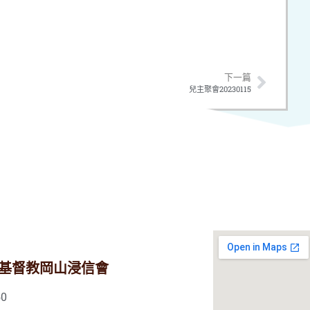
下一篇
兒主聚會20230115
基督教岡山浸信會
0