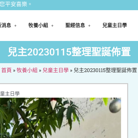
樂。
新消息
牧養小組
聖經信息
兒童主日學
兒主20230115整理聖誕佈置
首頁
»
牧養小組
»
兒童主日學
»
兒主20230115整理聖誕佈置
童主日學