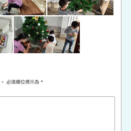
開。
必填欄位標示為
*