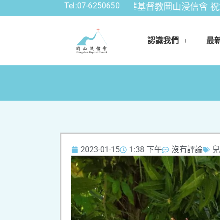
Tel:07-6250650
公告資訊: 財團法人中華基督教岡山浸信會 祝您平安喜
認識我們
最
2023-01-15
1:38 下午
沒有評論
兒