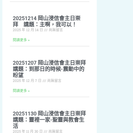
20251214 岡山浸信會主日崇
拜 講題：主啊，我可以！
2025 年 12 月 14 日
尚無留言
閱讀更多 »
20251207 岡山浸信會主日崇拜
講題：到那日的時候-震動中的
盼望
2025 年 12 月 7 日
尚無留言
閱讀更多 »
20251130 岡山浸信會主日崇拜
講題：靈裡一家-聖靈與教會生
活
2025 年 11 月 30 日
尚無留言