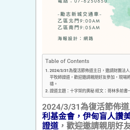
Table of Contents
2024/3/31為復活節佈道主日，邀請財
平牧師證道，歡迎邀請親朋好友參加，現場將有
禱。
證道主題：十字架的奧秘 經文：哥林多前書一
2024/3/31
為復活節佈道
利基金會，伊甸盲人讚
證道
，歡迎邀請親朋好友