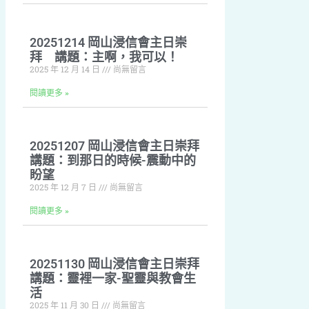
20251214 岡山浸信會主日崇
拜 講題：主啊，我可以！
2025 年 12 月 14 日
尚無留言
閱讀更多 »
20251207 岡山浸信會主日崇拜
講題：到那日的時候-震動中的
盼望
2025 年 12 月 7 日
尚無留言
閱讀更多 »
20251130 岡山浸信會主日崇拜
講題：靈裡一家-聖靈與教會生
活
2025 年 11 月 30 日
尚無留言