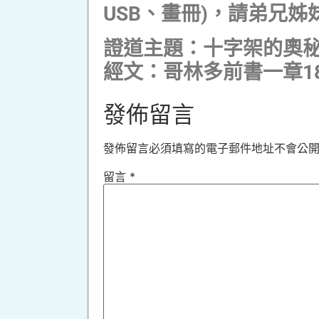
USB、畫冊)，請弟兄
證道主題：十字架的奧
經文：哥林多前書一章18
發佈留言
發佈留言必須填寫的電子郵件地址不會公
留言
*