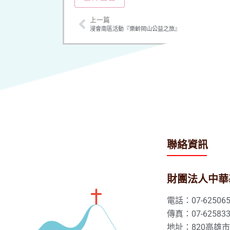
上一篇
浸會南區活動『樂齡岡山公益之旅』
聯絡資訊
財團法人中華
電話：07-625065
傳真：07-625833
地址：820高雄