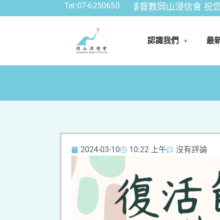
Tel:07-6250650
公告資訊: 財團法人中華基督教岡山浸信會 祝您平安喜
認識我們
最
2024-03-10
10:22 上午
沒有評論