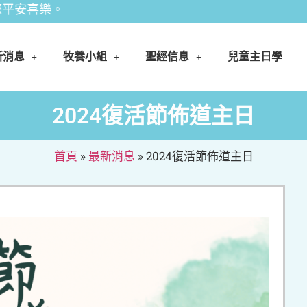
樂。
新消息
牧養小組
聖經信息
兒童主日學
2024復活節佈道主日
首頁
»
最新消息
»
2024復活節佈道主日