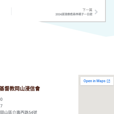
下一篇
2024湖濱療癒森林親子一日遊
基督教岡山浸信會
0
7
市岡山區介壽西路54號