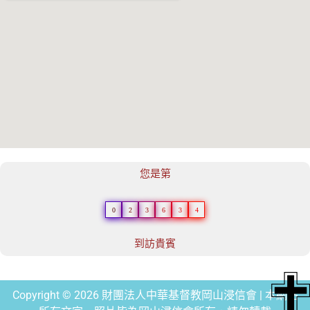
您是第
0
2
3
6
3
4
到訪貴賓
Copyright © 2026 財團法人中華基督教岡山浸信會 | 本網站