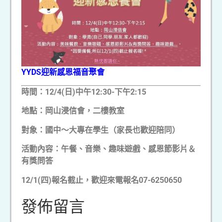
YYDS迎新感恩福音聚會
時間：12/4(日)中午12:30-下午2:15
地點：岡山浸信會，二樓教室
對象：國中～大專在學生（家長也歡迎陪同）
活動內容：午餐、音樂、趣味遊戲、感恩節影片＆
有獎問答
12/1(四)報名截止，歡迎來電報名07-6250650
發佈留言