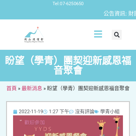
Tel:07-6250650
公告資訊: 財團
盼望（學青）團契迎新感恩福
音聚會
首頁
»
最新消息
»
盼望（學青）團契迎新感恩福音聚會
2022-11-19
1:27 下午
沒有評論
學青小組