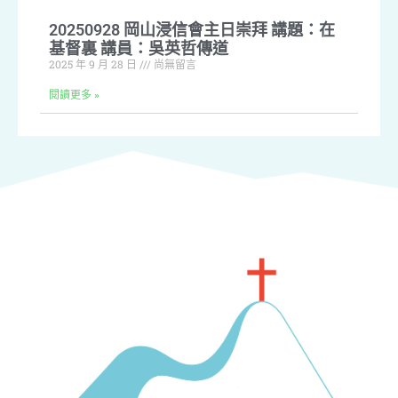
20250928 岡山浸信會主日崇拜 講題：在
基督裏 講員：吳英哲傳道
2025 年 9 月 28 日
尚無留言
閱讀更多 »