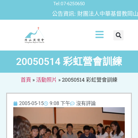
Tel:07-6250650
公告資訊: 財團法人中華基督教岡山浸
20050514 彩虹營會訓練
首頁
»
活動照片
»
20050514 彩虹營會訓練
2005-05-15
9:08 下午
沒有評論