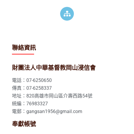
聯絡資訊
財團法人中華基督教岡山浸信會
電話：07-6250650
傳真：07-6258337
地址：820高雄市岡山區介壽西路54號
統編：76983327
電郵：gangsan1956@gmail.com
奉獻帳號