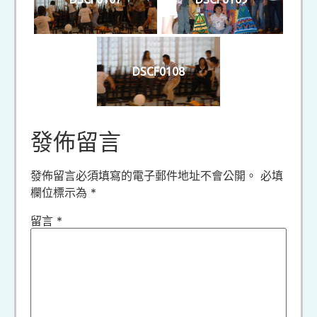
DSCF0108
發佈留言
發佈留言必須填寫的電子郵件地址不會公開。
必填
欄位標示為
*
留言
*