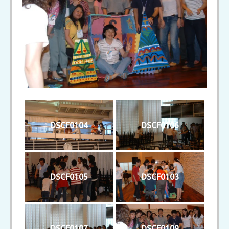
DSCF0104
DSCF0106
DSCF0105
DSCF0103
DSCF0107
DSCF0109