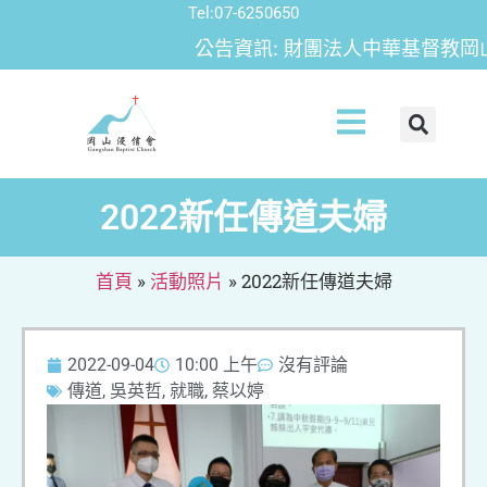
Tel:07-6250650
公告資訊: 財團法人中華基督教岡山浸
2022新任傳道夫婦
首頁
»
活動照片
»
2022新任傳道夫婦
2022-09-04
10:00 上午
沒有評論
傳道
,
吳英哲
,
就職
,
蔡以婷