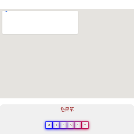
您是第
0
2
3
5
1
7