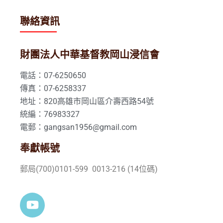
聯絡資訊
財團法人中華基督教岡山浸信會
電話：07-6250650
傳真：07-6258337
地址：820高雄市岡山區介壽西路54號
統編：76983327
電郵：gangsan1956@gmail.com
奉獻帳號
郵局(700)0101-599 0013-216 (14位碼)