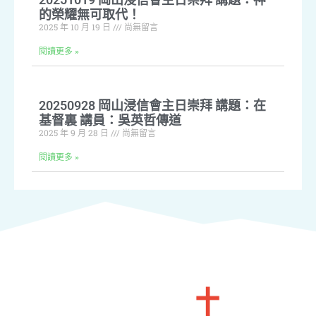
的榮耀無可取代！
2025 年 10 月 19 日
尚無留言
閱讀更多 »
20250928 岡山浸信會主日崇拜 講題：在
基督裏 講員：吳英哲傳道
2025 年 9 月 28 日
尚無留言
閱讀更多 »