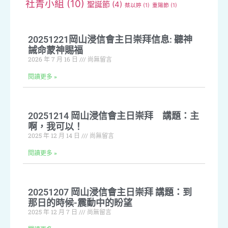
社青小組
(10)
聖誕節
(4)
蔡以婷
(1)
重陽節
(1)
20251221岡山浸信會主日崇拜信息: 聽神
誡命蒙神賜福
2026 年 7 月 16 日
尚無留言
閱讀更多 »
20251214 岡山浸信會主日崇拜 講題：主
啊，我可以！
2025 年 12 月 14 日
尚無留言
閱讀更多 »
20251207 岡山浸信會主日崇拜 講題：到
那日的時候-震動中的盼望
2025 年 12 月 7 日
尚無留言