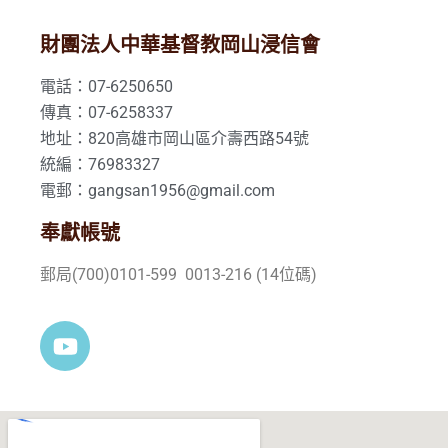
財團法人中華基督教岡山浸信會
電話：07-6250650
傳真：07-6258337
地址：820高雄市岡山區介壽西路54號
統編：76983327
電郵：gangsan1956@gmail.com
奉獻帳號
郵局(700)0101-599 0013-216 (14位碼)