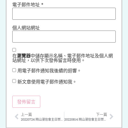
電子郵件地址
*
個人網站網址
在
瀏覽器
中儲存顯示名稱、電子郵件地址及個人網
站網址，以供下次發佈留言時使用。
用電子郵件通知我後續的迴響。
新文章使用電子郵件通知我。
上一篇
下一篇
20220724 岡山浸信會主日崇拜 講題：信靠神的話
20220814 岡山浸信會主日崇拜 講題：試煉與成長