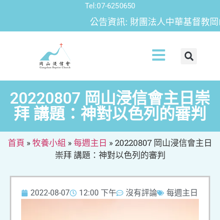
Tel:07-6250650
公告資訊: 財團法人中華基督教岡山
20220807 岡山浸信會主日崇
拜 講題：神對以色列的審判
首頁
»
牧養小組
»
每週主日
»
20220807 岡山浸信會主日
崇拜 講題：神對以色列的審判
2022-08-07
12:00 下午
沒有評論
每週主日