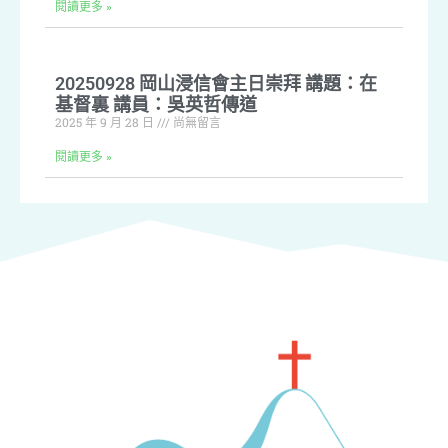
閱讀更多 »
20250928 岡山浸信會主日崇拜 講題：在
基督裏 講員：吳英哲傳道
2025 年 9 月 28 日
尚無留言
閱讀更多 »