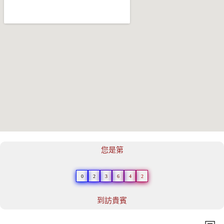
您是第
0
2
3
6
4
2
到訪貴賓