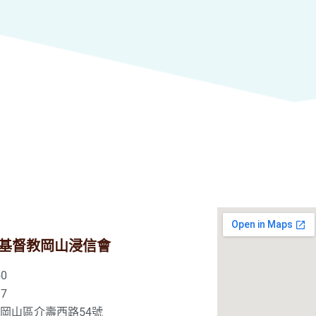
基督教岡山浸信會
0
7
市岡山區介壽西路54號