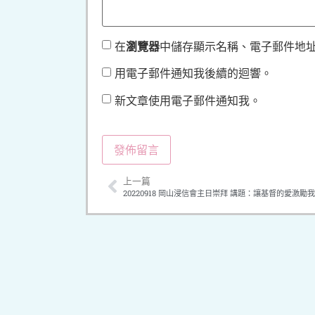
在
瀏覽器
中儲存顯示名稱、電子郵件地
用電子郵件通知我後續的迴響。
新文章使用電子郵件通知我。
上一篇
20220918 岡山浸信會主日崇拜 講題：讓基督的愛激勵