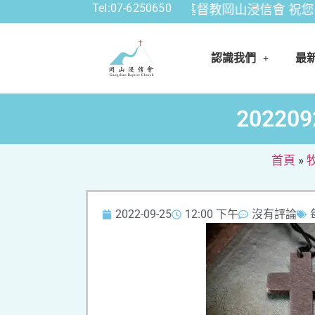
Tel:07-6250650
公告資訊: 財團法人中華基督教岡山浸信會 祝您平安
認識我們
最
2022
首頁
»
2022-09-25
12:00 下午
沒有評論