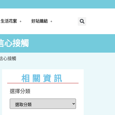
生活花絮
好站連結
：信心接觸
：信心接觸
相關資訊
選擇分類