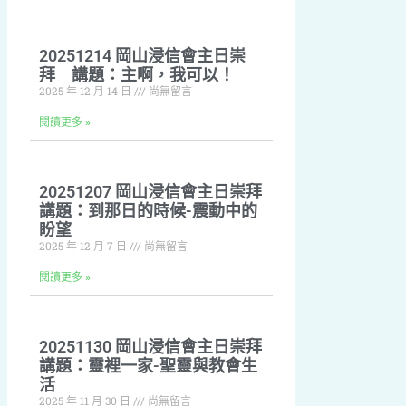
20251214 岡山浸信會主日崇
拜 講題：主啊，我可以！
2025 年 12 月 14 日
尚無留言
閱讀更多 »
20251207 岡山浸信會主日崇拜
講題：到那日的時候-震動中的
盼望
2025 年 12 月 7 日
尚無留言
閱讀更多 »
20251130 岡山浸信會主日崇拜
講題：靈裡一家-聖靈與教會生
活
2025 年 11 月 30 日
尚無留言