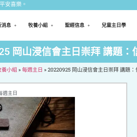
喜樂。
新消息
牧養小組
聖經信息
兒童主日學
0925 岡山浸信會主日崇拜 講題
牧養小組
»
每週主日
»
20220925 岡山浸信會主日崇拜 講題
每週主日