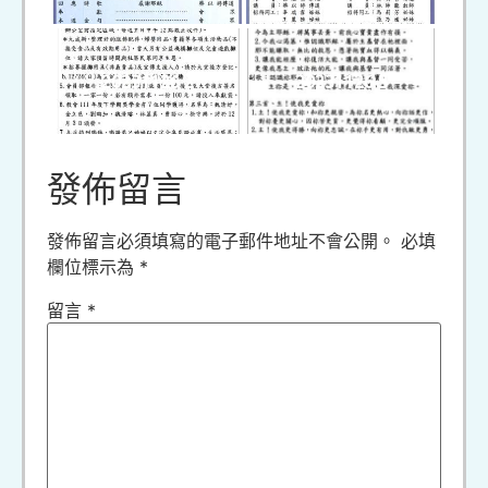
20231126 2
20231126 3
發佈留言
發佈留言必須填寫的電子郵件地址不會公開。
必填
欄位標示為
*
留言
*