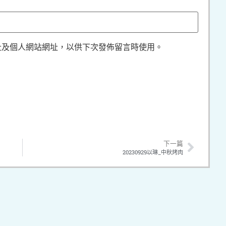
址及個人網站網址，以供下次發佈留言時使用。
下一篇
20230929以琳_中秋烤肉