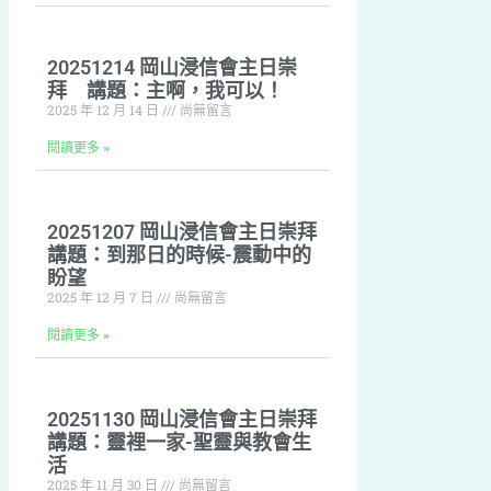
20251214 岡山浸信會主日崇
拜 講題：主啊，我可以！
2025 年 12 月 14 日
尚無留言
閱讀更多 »
20251207 岡山浸信會主日崇拜
講題：到那日的時候-震動中的
盼望
2025 年 12 月 7 日
尚無留言
閱讀更多 »
20251130 岡山浸信會主日崇拜
講題：靈裡一家-聖靈與教會生
活
2025 年 11 月 30 日
尚無留言