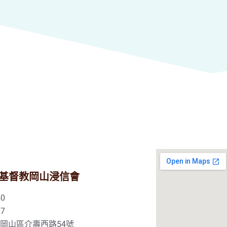
基督教岡山浸信會
0
7
市岡山區介壽西路54號