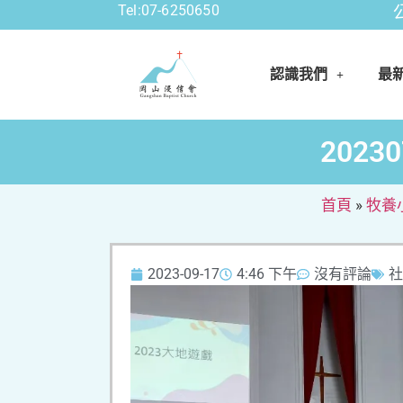
Tel:07-6250650
公告資訊
認識我們
最
202
首頁
»
牧養
2023-09-17
4:46 下午
沒有評論
社