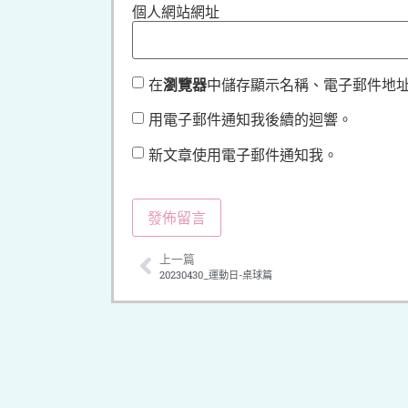
個人網站網址
在
瀏覽器
中儲存顯示名稱、電子郵件地
用電子郵件通知我後續的迴響。
新文章使用電子郵件通知我。
上一篇
20230430_運動日-桌球篇