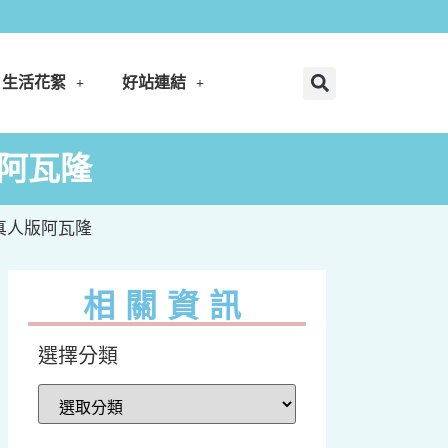
生活花絮
好站連結
版阿瓦隆
＿真人版阿瓦隆
相關資訊
選擇分類