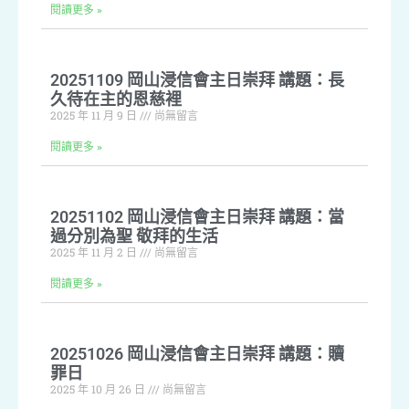
閱讀更多 »
20251109 岡山浸信會主日崇拜 講題：長
久待在主的恩慈裡
2025 年 11 月 9 日
尚無留言
閱讀更多 »
20251102 岡山浸信會主日崇拜 講題：當
過分別為聖 敬拜的生活
2025 年 11 月 2 日
尚無留言
閱讀更多 »
20251026 岡山浸信會主日崇拜 講題：贖
罪日
2025 年 10 月 26 日
尚無留言