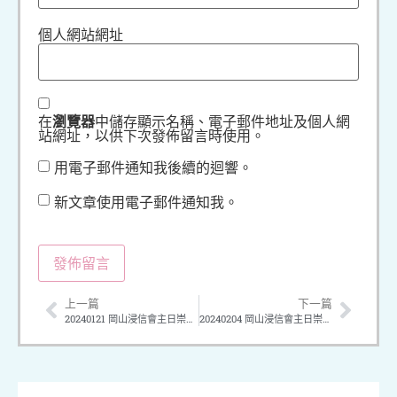
個人網站網址
在
瀏覽器
中儲存顯示名稱、電子郵件地址及個人網
站網址，以供下次發佈留言時使用。
用電子郵件通知我後續的迴響。
新文章使用電子郵件通知我。
上一篇
下一篇
20240121 岡山浸信會主日崇拜 講題：在諸神面前顯出真神來
20240204 岡山浸信會主日崇拜 講題：我是基督福音的見證人