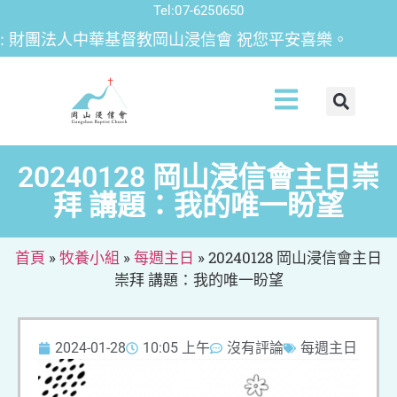
Tel:07-6250650
財團法人中華基督教岡山浸信會 祝您平安喜樂。
20240128 岡山浸信會主日崇
拜 講題：我的唯一盼望
首頁
»
牧養小組
»
每週主日
»
20240128 岡山浸信會主日
崇拜 講題：我的唯一盼望
2024-01-28
10:05 上午
沒有評論
每週主日