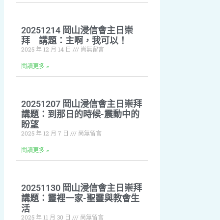
20251214 岡山浸信會主日崇
拜 講題：主啊，我可以！
2025 年 12 月 14 日
尚無留言
閱讀更多 »
20251207 岡山浸信會主日崇拜
講題：到那日的時候-震動中的
盼望
2025 年 12 月 7 日
尚無留言
閱讀更多 »
20251130 岡山浸信會主日崇拜
講題：靈裡一家-聖靈與教會生
活
2025 年 11 月 30 日
尚無留言