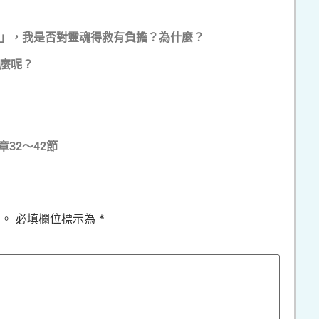
」，我是否對靈魂得救有負擔？為什麼？
麼呢？
32～42節
開。
必填欄位標示為
*