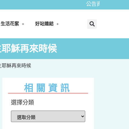
公告資訊: 財團法人中華
生活花絮
好站連結
到主耶穌再來時候
到主耶穌再來時候
相關資訊
選擇分類