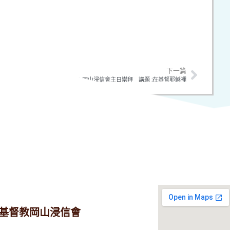
下一篇
勝
20250413 岡山浸信會主日崇拜 講題 :在基督耶穌裡
基督教岡山浸信會