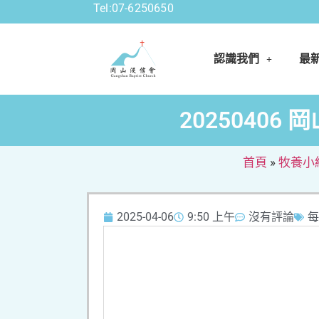
Tel:07-6250650
認識我們
最
2025040
首頁
»
牧養小
2025-04-06
9:50 上午
沒有評論
每