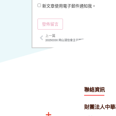
新文章使用電子郵件通知我。
上一篇
20250330 岡山浸信會主日崇拜 講題 :靈裡的掙扎與得
聯絡資訊
財團法人中華