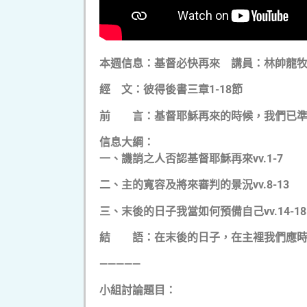
本週信息：基督必快再來 講員：林帥龍
經
文：
彼得後書三章1-18節
前 言：基督耶穌再來的時候，我們已準
信息大綱：
一、譏誚之人否認基督耶穌再來vv.1-7
二、主的寬容及將來審判的景況vv.8-13
三、末後的日子我當如何預備自己vv.14-18
結 語：在末後的日子，在主裡我們應時
—————
小組討論題目：